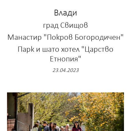
Влади
град Свищов
Манастир "Покров Богородичен"
Парк и шато хотел "Царство
Етнопия"
23.04.2023