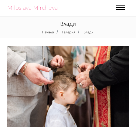
Miloslava Mircheva
Влади
Начало
Галерия
Влади